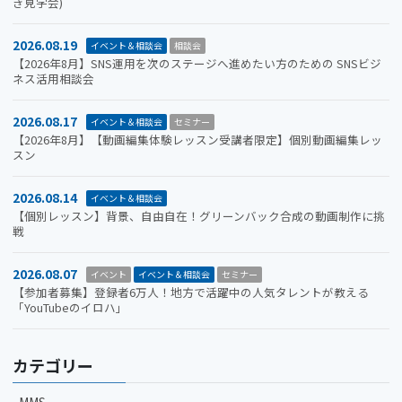
き見学会)
2026.08.19
イベント＆相談会
相談会
【2026年8月】SNS運用を次のステージへ進めたい方のための SNSビジ
ネス活用相談会
2026.08.17
イベント＆相談会
セミナー
【2026年8月】【動画編集体験レッスン受講者限定】個別動画編集レッ
スン
2026.08.14
イベント＆相談会
【個別レッスン】背景、自由自在！グリーンバック合成の動画制作に挑
戦
2026.08.07
イベント
イベント＆相談会
セミナー
【参加者募集】登録者6万人！地方で活躍中の人気タレントが教える
「YouTubeのイロハ」
カテゴリー
MMS