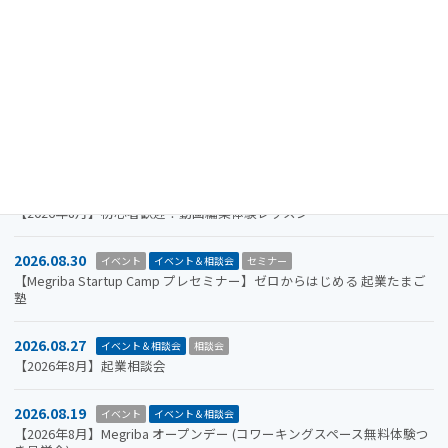
2026.11.19
イベント
イベント＆相談会
セミナー
【参加者募集】Megriba Startup Camp 2026〈第6期〉
2026.09.30
お知らせ
イベント
イベント＆相談会
ビジコン
山口市をもっと面白くするアイデアを募集します。全国学生ビジネスア
イデアコンテスト2026
2026.08.31
イベント＆相談会
セミナー
【2026年8月】初心者歓迎！動画編集体験レッスン
2026.08.30
イベント
イベント＆相談会
セミナー
【Megriba Startup Camp プレセミナー】ゼロからはじめる 起業たまご
塾
2026.08.27
イベント＆相談会
相談会
【2026年8月】起業相談会
2026.08.19
イベント
イベント＆相談会
【2026年8月】Megriba オープンデー (コワーキングスペース無料体験つ