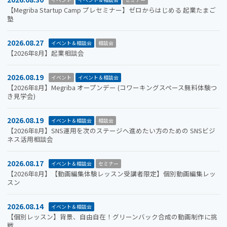
【Megriba Startup Camp プレセミナー】ゼロからはじめる 起業たまご
塾
2026.08.27
イベント＆相談会
相談会
【2026年8月】起業相談会
2026.08.19
イベント
イベント＆相談会
【2026年8月】Megriba オープンデー (コワーキングスペース無料体験つ
き見学会)
2026.08.19
イベント＆相談会
相談会
【2026年8月】SNS運用を次のステージへ進めたい方のための SNSビジ
ネス活用相談会
2026.08.17
イベント＆相談会
セミナー
【2026年8月】【動画編集体験レッスン受講者限定】個別動画編集レッ
スン
2026.08.14
イベント＆相談会
【個別レッスン】背景、自由自在！グリーンバック合成の動画制作に挑
戦