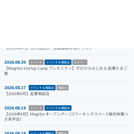
【参加者募集】Megriba Startup Camp 2026〈第6期〉
2026.09.30
お知らせ
イベント
イベント＆相談会
ビジコン
山口市をもっと面白くするアイデアを募集します。全国学生ビジネスア
イデアコンテスト2026
2026.08.31
イベント＆相談会
セミナー
【2026年8月】初心者歓迎！動画編集体験レッスン
2026.08.30
イベント
イベント＆相談会
セミナー
【Megriba Startup Camp プレセミナー】ゼロからはじめる 起業たまご
塾
2026.08.27
イベント＆相談会
相談会
【2026年8月】起業相談会
2026.08.19
イベント
イベント＆相談会
【2026年8月】Megriba オープンデー (コワーキングスペース無料体験つ
き見学会)
2026.08.19
イベント＆相談会
相談会