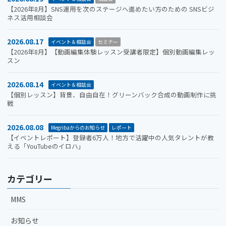
【2026年8月】SNS運用を次のステージへ進めたい方のための SNSビジ
ネス活用相談会
2026.08.17
イベント＆相談会
セミナー
【2026年8月】【動画編集体験レッスン受講者限定】個別動画編集レッ
スン
2026.08.14
イベント＆相談会
【個別レッスン】背景、自由自在！グリーンバック合成の動画制作に挑
戦
2026.08.08
Megribaからのお知らせ
レポート
【イベントレポート】登録者6万人！地方で活躍中の人気タレントが教
える「YouTubeのイロハ」
カテゴリー
MMS
お知らせ