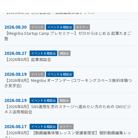
2026.08.31
イベント＆相談会
セミナー
【2026年8月】初心者歓迎！動画編集体験レッスン
2026.08.30
イベント
イベント＆相談会
セミナー
【Megriba Startup Camp プレセミナー】ゼロからはじめる 起業たまご
塾
2026.08.27
イベント＆相談会
相談会
【2026年8月】起業相談会
2026.08.19
イベント
イベント＆相談会
【2026年8月】Megriba オープンデー (コワーキングスペース無料体験つ
き見学会)
2026.08.19
イベント＆相談会
相談会
【2026年8月】SNS運用を次のステージへ進めたい方のための SNSビジ
ネス活用相談会
2026.08.17
イベント＆相談会
セミナー
【2026年8月】【動画編集体験レッスン受講者限定】個別動画編集レッ
スン