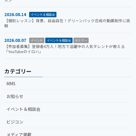
2026.08.14
イベント＆相談会
【個別レッスン】背景、自由自在！グリーンバック合成の動画制作に挑
戦
2026.08.07
イベント
イベント＆相談会
セミナー
【参加者募集】登録者6万人！地方で活躍中の人気タレントが教える
「YouTubeのイロハ」
カテゴリー
MMS
お知らせ
イベント＆相談会
ビジコン
メディア掲載