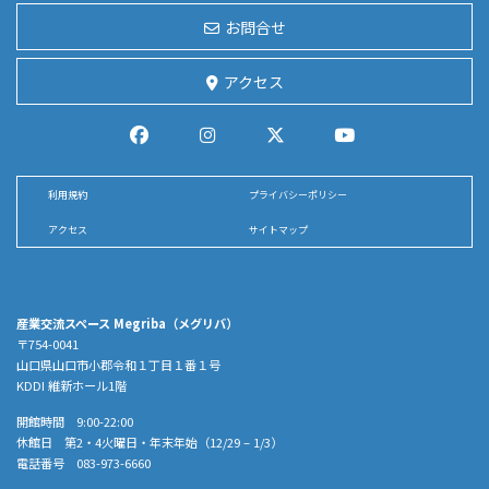
お問合せ
アクセス
利用規約
プライバシーポリシー
アクセス
サイトマップ
産業交流スペース Megriba（メグリバ）
〒754-0041
山口県山口市小郡令和１丁目１番１号
KDDI 維新ホール1階
開館時間 9:00-22:00
休館日 第2・4火曜日・年末年始（12/29 – 1/3）
電話番号 083-973-6660