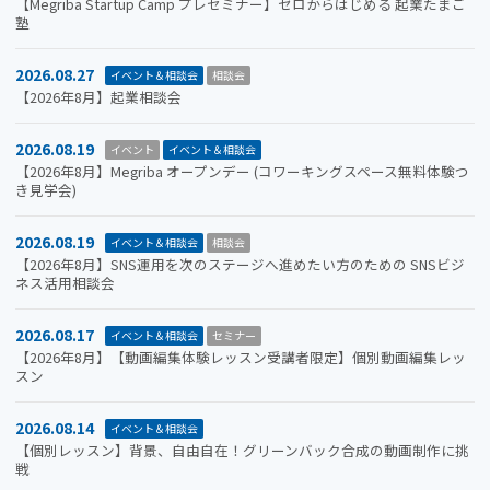
【Megriba Startup Camp プレセミナー】ゼロからはじめる 起業たまご
塾
2026.08.27
イベント＆相談会
相談会
【2026年8月】起業相談会
2026.08.19
イベント
イベント＆相談会
【2026年8月】Megriba オープンデー (コワーキングスペース無料体験つ
き見学会)
2026.08.19
イベント＆相談会
相談会
【2026年8月】SNS運用を次のステージへ進めたい方のための SNSビジ
ネス活用相談会
2026.08.17
イベント＆相談会
セミナー
【2026年8月】【動画編集体験レッスン受講者限定】個別動画編集レッ
スン
2026.08.14
イベント＆相談会
【個別レッスン】背景、自由自在！グリーンバック合成の動画制作に挑
戦