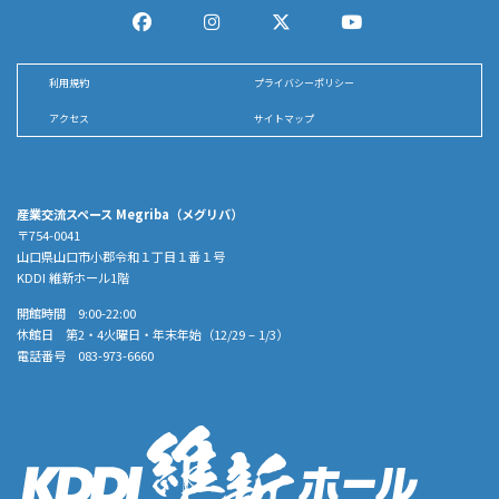
利用規約
プライバシーポリシー
アクセス
サイトマップ
産業交流スペース Megriba（メグリバ）
〒754-0041
山口県山口市小郡令和１丁目１番１号
KDDI 維新ホール1階
開館時間 9:00-22:00
休館日 第2・4火曜日・年末年始（12/29 – 1/3）
電話番号 083-973-6660