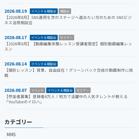
2026.08.19
イベント＆相談会
相談会
【2026年8月】SNS運用を次のステージへ進めたい方のための SNSビジ
ネス活用相談会
2026.08.17
イベント＆相談会
セミナー
【2026年8月】【動画編集体験レッスン受講者限定】個別動画編集レッ
スン
2026.08.14
イベント＆相談会
【個別レッスン】背景、自由自在！グリーンバック合成の動画制作に挑
戦
2026.08.07
イベント
イベント＆相談会
セミナー
【参加者募集】登録者6万人！地方で活躍中の人気タレントが教える
「YouTubeのイロハ」
カテゴリー
MMS