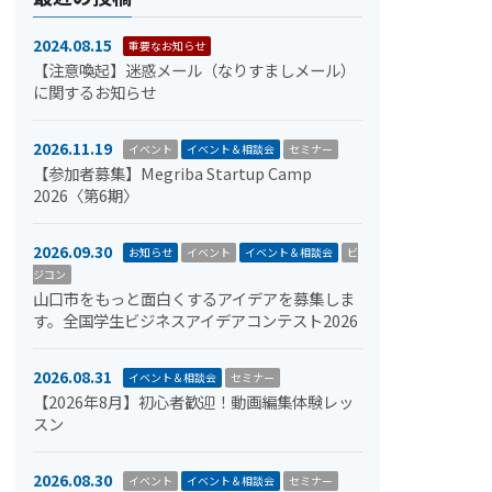
2024.08.15
重要なお知らせ
【注意喚起】迷惑メール（なりすましメール）
に関するお知らせ
2026.11.19
イベント
イベント＆相談会
セミナー
【参加者募集】Megriba Startup Camp
2026〈第6期〉
2026.09.30
お知らせ
イベント
イベント＆相談会
ビ
ジコン
山口市をもっと面白くするアイデアを募集しま
す。全国学生ビジネスアイデアコンテスト2026
2026.08.31
イベント＆相談会
セミナー
【2026年8月】初心者歓迎！動画編集体験レッ
スン
2026.08.30
イベント
イベント＆相談会
セミナー