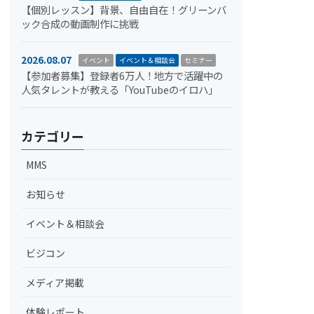
【個別レッスン】背景、自由自在！グリーンバ
ック合成の動画制作に挑戦
2026.08.07
イベント
イベント＆相談会
セミナー
【参加者募集】登録者6万人！地方で活躍中の
人気タレントが教える「YouTubeのイロハ」
カテゴリー
MMS
お知らせ
イベント＆相談会
ビジコン
メディア掲載
体験レポート