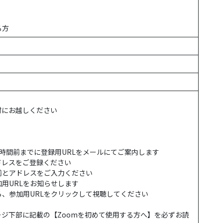
る方
】
受付にお越しください
時間前までに登録用URLをメールにてご案内します
ドレスをご登録ください
とアドレスをご入力ください
用URLをお知らせします
、参加用URLをクリックして視聴してください
ージ下部に記載の【Zoomを初めて使用する方へ】を必ずお読