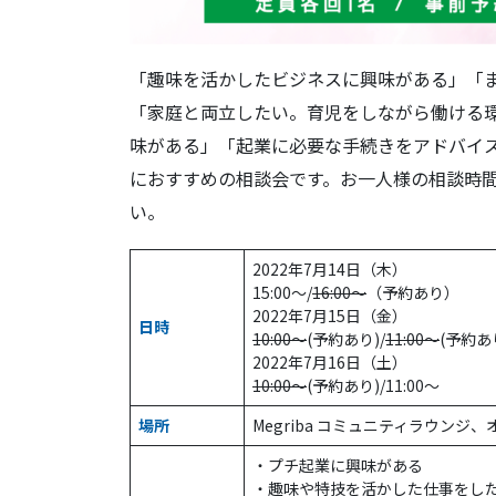
「趣味を活かしたビジネスに興味がある」「
「家庭と両立したい。育児をしながら働ける
味がある」「起業に必要な手続きをアドバイ
におすすめの相談会です。お一人様の相談時間
い。
2022年7月14日（木）
15:00～/
16:00～
（予約あり）
2022年7月15日（金）
日時
10:00～
(予約あり)/
11:00～
(予約あり
2022年7月16日（土）
10:00～
(予約あり)/11:00～
場所
Megriba コミュニティラウンジ
・プチ起業に興味がある
・趣味や特技を活かした仕事をし