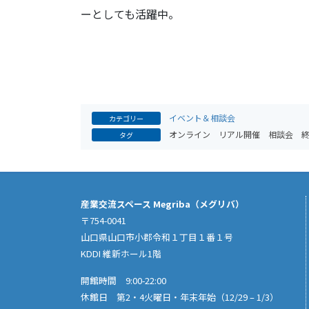
ーとしても活躍中。
イベント＆相談会
カテゴリー
オンライン
リアル開催
相談会
タグ
産業交流スペース Megriba（メグリバ）
〒754-0041
山口県山口市小郡令和１丁目１番１号
KDDI 維新ホール1階
開館時間 9:00-22:00
休館日 第2・4火曜日・年末年始（12/29 – 1/3）