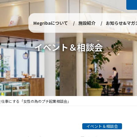
Megribaについて
施設紹介
お知らせ&マガ
イベント＆相談会
とを仕事にする「女性の為のプチ起業相談会」
イベント＆相談会