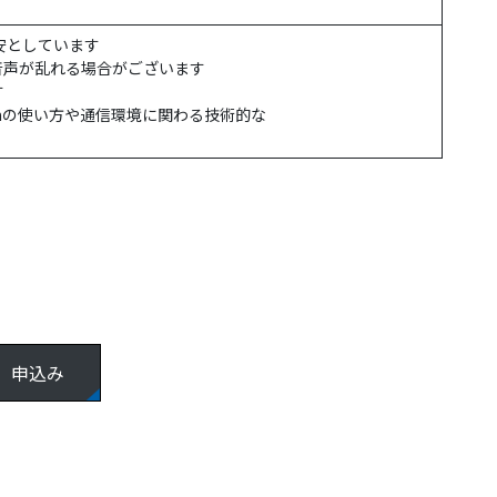
安としています
音声が乱れる場合がございます
す
oomの使い⽅や通信環境に関わる技術的な
申込み