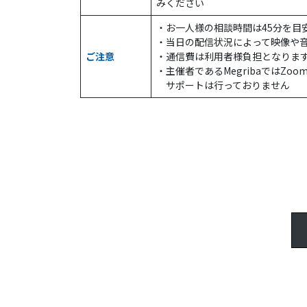
みください
・お一人様の相談時間は45分を目
・当日の配信状況によって映像や
ご注意
・通信費は利用者様負担となりま
・主催者であるMegribaではZ
サポートは⾏っておりません