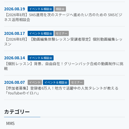
2026.08.19
イベント＆相談会
相談会
【2026年8月】SNS運用を次のステージへ進めたい方のための SNSビジ
ネス活用相談会
2026.08.17
イベント＆相談会
セミナー
【2026年8月】【動画編集体験レッスン受講者限定】個別動画編集レッ
スン
2026.08.14
イベント＆相談会
【個別レッスン】背景、自由自在！グリーンバック合成の動画制作に挑
戦
2026.08.07
イベント
イベント＆相談会
セミナー
【参加者募集】登録者6万人！地方で活躍中の人気タレントが教える
「YouTubeのイロハ」
カテゴリー
MMS