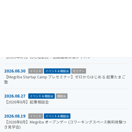
2026.11.19
イベント
イベント＆相談会
セミナー
【参加者募集】Megriba Startup Camp 2026〈第6期〉
2026.09.30
お知らせ
イベント
イベント＆相談会
ビジコン
山口市をもっと面白くするアイデアを募集します。全国学生ビジネスア
イデアコンテスト2026
2026.08.31
イベント＆相談会
セミナー
【2026年8月】初心者歓迎！動画編集体験レッスン
2026.08.30
イベント
イベント＆相談会
セミナー
【Megriba Startup Camp プレセミナー】ゼロからはじめる 起業たまご
塾
2026.08.27
イベント＆相談会
相談会
【2026年8月】起業相談会
2026.08.19
イベント
イベント＆相談会
【2026年8月】Megriba オープンデー (コワーキングスペース無料体験つ
き見学会)