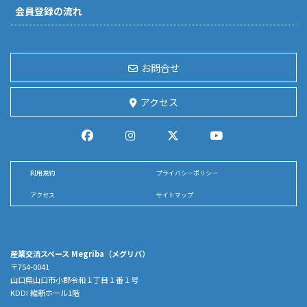
会員登録の流れ
お問合せ
アクセス
利用規約
プライバシーポリシー
アクセス
サイトマップ
産業交流スペース Megriba（メグリバ）
〒754-0041
山口県山口市小郡令和１丁目１番１号
KDDI 維新ホール1階