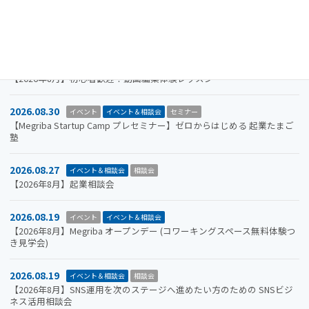
2026.09.30
お知らせ
イベント
イベント＆相談会
ビジコン
山口市をもっと面白くするアイデアを募集します。全国学生ビジネスア
イデアコンテスト2026
2026.08.31
イベント＆相談会
セミナー
【2026年8月】初心者歓迎！動画編集体験レッスン
2026.08.30
イベント
イベント＆相談会
セミナー
【Megriba Startup Camp プレセミナー】ゼロからはじめる 起業たまご
塾
2026.08.27
イベント＆相談会
相談会
【2026年8月】起業相談会
2026.08.19
イベント
イベント＆相談会
【2026年8月】Megriba オープンデー (コワーキングスペース無料体験つ
き見学会)
2026.08.19
イベント＆相談会
相談会
【2026年8月】SNS運用を次のステージへ進めたい方のための SNSビジ
ネス活用相談会