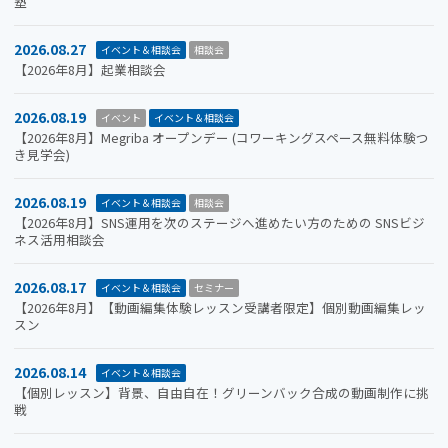
塾
2026.08.27
イベント＆相談会
相談会
【2026年8月】起業相談会
2026.08.19
イベント
イベント＆相談会
【2026年8月】Megriba オープンデー (コワーキングスペース無料体験つ
き見学会)
2026.08.19
イベント＆相談会
相談会
【2026年8月】SNS運用を次のステージへ進めたい方のための SNSビジ
ネス活用相談会
2026.08.17
イベント＆相談会
セミナー
【2026年8月】【動画編集体験レッスン受講者限定】個別動画編集レッ
スン
2026.08.14
イベント＆相談会
【個別レッスン】背景、自由自在！グリーンバック合成の動画制作に挑
戦