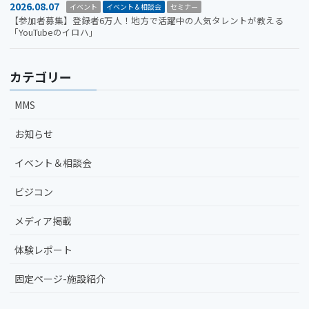
2026.08.07
イベント
イベント＆相談会
セミナー
【参加者募集】登録者6万人！地方で活躍中の人気タレントが教える
「YouTubeのイロハ」
カテゴリー
MMS
お知らせ
イベント＆相談会
ビジコン
メディア掲載
体験レポート
固定ページ-施設紹介