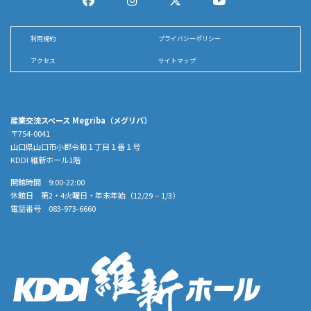
利用規約
プライバシーポリシー
アクセス
サイトマップ
産業交流スペース Megriba（メグリバ）
〒754-0041
山口県山口市小郡令和１丁目１番１号
KDDI 維新ホール1階
開館時間 9:00-22:00
休館日 第2・4火曜日・年末年始（12/29 – 1/3）
電話番号 083-973-6660