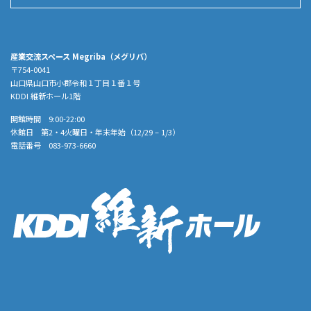
産業交流スペース Megriba（メグリバ）
〒754-0041
山口県山口市小郡令和１丁目１番１号
KDDI 維新ホール1階
開館時間 9:00-22:00
休館日 第2・4火曜日・年末年始（12/29 – 1/3）
電話番号 083-973-6660