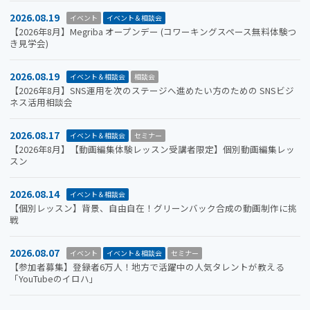
2026.08.19
イベント
イベント＆相談会
【2026年8月】Megriba オープンデー (コワーキングスペース無料体験つ
き見学会)
2026.08.19
イベント＆相談会
相談会
【2026年8月】SNS運用を次のステージへ進めたい方のための SNSビジ
ネス活用相談会
2026.08.17
イベント＆相談会
セミナー
【2026年8月】【動画編集体験レッスン受講者限定】個別動画編集レッ
スン
2026.08.14
イベント＆相談会
【個別レッスン】背景、自由自在！グリーンバック合成の動画制作に挑
戦
2026.08.07
イベント
イベント＆相談会
セミナー
【参加者募集】登録者6万人！地方で活躍中の人気タレントが教える
「YouTubeのイロハ」