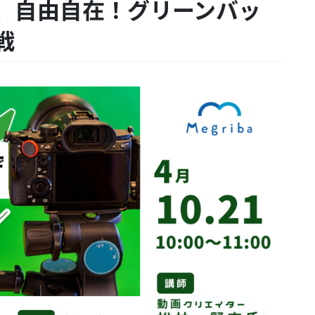
、自由自在！グリーンバッ
戦