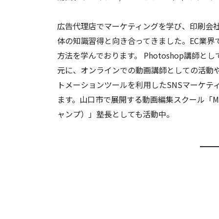
広告代理店でマーケティングを学び、印刷会社
体の知識習得と向き合ってきました。EC業界
方法を学んでおります。 Photoshop講師
元に、オンラインでの動画講師としての活動
トメーションツールを利用したSNSマーケテ
ます。山口市で展開する動画編集スクール「Mo
ャンプ）」塾長としても活動中。