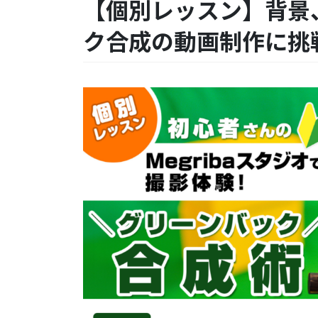
【個別レッスン】背景
ク合成の動画制作に挑