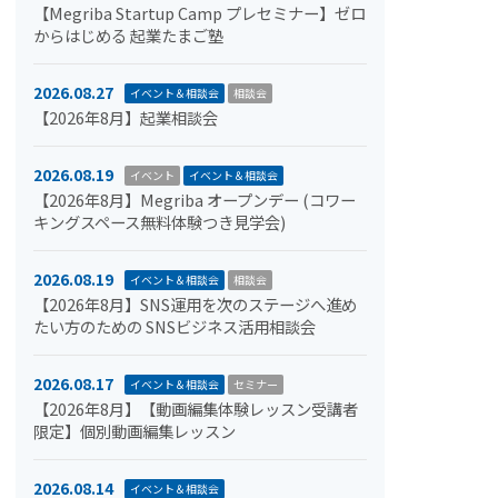
【Megriba Startup Camp プレセミナー】ゼロ
からはじめる 起業たまご塾
2026.08.27
イベント＆相談会
相談会
【2026年8月】起業相談会
2026.08.19
イベント
イベント＆相談会
【2026年8月】Megriba オープンデー (コワー
キングスペース無料体験つき見学会)
2026.08.19
イベント＆相談会
相談会
【2026年8月】SNS運用を次のステージへ進め
たい方のための SNSビジネス活用相談会
2026.08.17
イベント＆相談会
セミナー
【2026年8月】【動画編集体験レッスン受講者
限定】個別動画編集レッスン
2026.08.14
イベント＆相談会