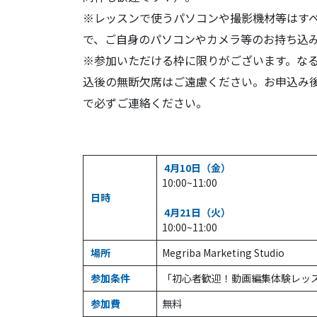
※レッスンで使うパソコンや撮影機材等はすべてMegr
で、ご自身のパソコンやカメラ等のお持ち込
※参加いただける枠に限りがございます。な
込後の無断欠席はご遠慮ください。お申込み後に
で必ずご連絡ください。
4月10日（金）
10:00~11:00
日時
4月21日（火）
10:00~11:00
場所
Megriba Marketing Studio
参加条件
「初心者歓迎！動画編集体験レッ
参加費
無料