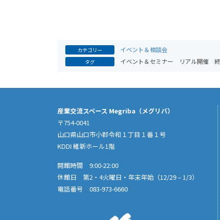
イベント＆相談会
カテゴリー
イベント＆セミナー
リアル開催
タグ
産業交流スペース Megriba（メグリバ）
〒754-0041
山口県山口市小郡令和１丁目１番１号
KDDI 維新ホール1階
開館時間 9:00-22:00
休館日 第2・4火曜日・年末年始（12/29 – 1/3）
電話番号 083-973-6660