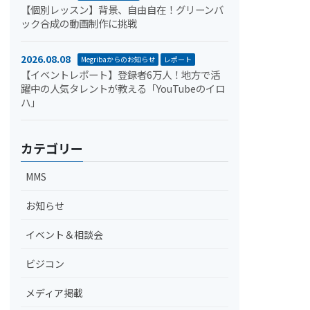
【個別レッスン】背景、自由自在！グリーンバ
ック合成の動画制作に挑戦
2026.08.08
Megribaからのお知らせ
レポート
【イベントレポート】登録者6万人！地方で活
躍中の人気タレントが教える「YouTubeのイロ
ハ」
カテゴリー
MMS
お知らせ
イベント＆相談会
ビジコン
メディア掲載