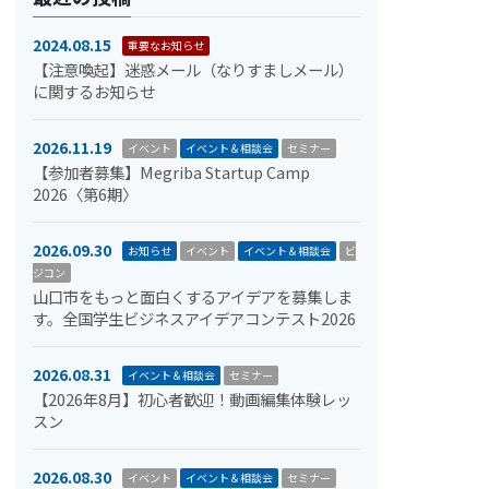
2024.08.15
重要なお知らせ
【注意喚起】迷惑メール（なりすましメール）
に関するお知らせ
2026.11.19
イベント
イベント＆相談会
セミナー
【参加者募集】Megriba Startup Camp
2026〈第6期〉
2026.09.30
お知らせ
イベント
イベント＆相談会
ビ
ジコン
山口市をもっと面白くするアイデアを募集しま
す。全国学生ビジネスアイデアコンテスト2026
2026.08.31
イベント＆相談会
セミナー
【2026年8月】初心者歓迎！動画編集体験レッ
スン
2026.08.30
イベント
イベント＆相談会
セミナー