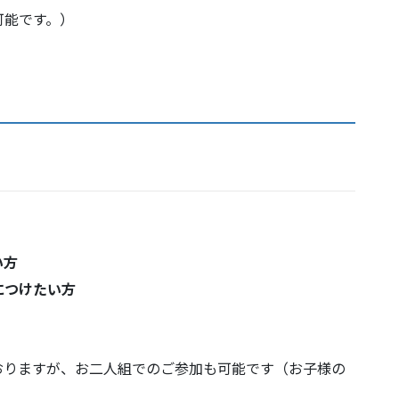
可能です。）
い方
につけたい方
おりますが、お二人組でのご参加も可能です（お子様の