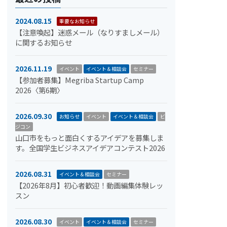
2024.08.15
重要なお知らせ
【注意喚起】迷惑メール（なりすましメール）
に関するお知らせ
2026.11.19
イベント
イベント＆相談会
セミナー
【参加者募集】Megriba Startup Camp
2026〈第6期〉
2026.09.30
お知らせ
イベント
イベント＆相談会
ビ
ジコン
山口市をもっと面白くするアイデアを募集しま
す。全国学生ビジネスアイデアコンテスト2026
2026.08.31
イベント＆相談会
セミナー
【2026年8月】初心者歓迎！動画編集体験レッ
スン
2026.08.30
イベント
イベント＆相談会
セミナー