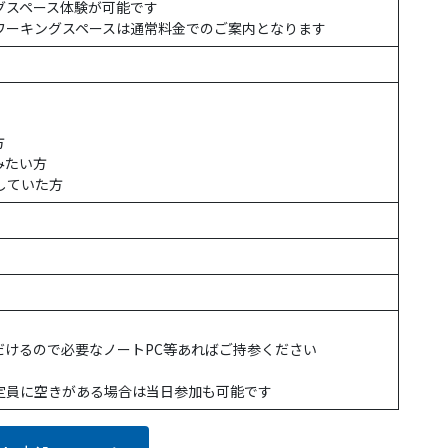
グスペース体験が可能です
ワーキングスペースは通常料金でのご案内となります
方
みたい方
していた方
だけるので必要なノートPC等あればご持参ください
定員に空きがある場合は当日参加も可能です