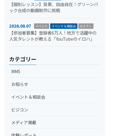
【個別レッスン】背景、自由自在！グリーンバ
ック合成の動画制作に挑戦
2026.08.07
イベント
イベント＆相談会
セミナー
【参加者募集】登録者6万人！地方で活躍中の
人気タレントが教える「YouTubeのイロハ」
カテゴリー
MMS
お知らせ
イベント＆相談会
ビジコン
メディア掲載
体験レポート