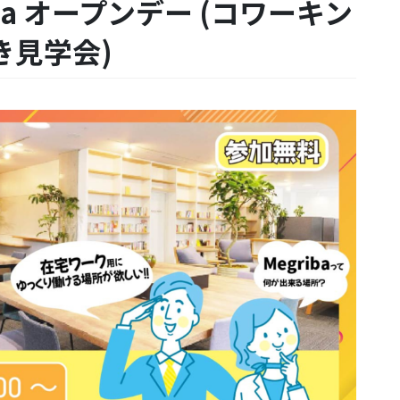
iba オープンデー (コワーキン
き見学会)