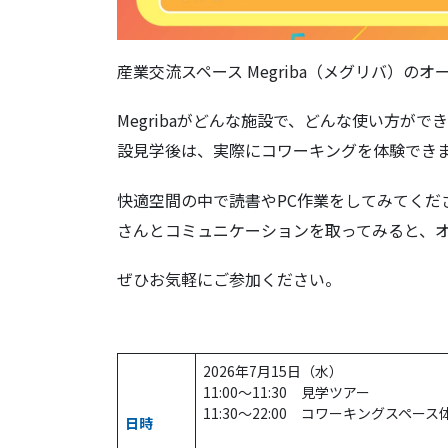
産業交流スペース Megriba（メグリバ）の
Megribaがどんな施設で、どんな使い方が
設見学後は、実際にコワーキングを体験でき
快適空間の中で読書やPC作業をしてみてくださ
さんとコミュニケーションを取ってみると、
ぜひお気軽にご参加ください。
2026年7月15日（水）
11:00～11:30 見学ツアー
11:30～22:00 コワーキングスペ
日時