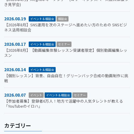
き見学会)
2026.08.19
イベント＆相談会
相談会
【2026年8月】SNS運用を次のステージへ進めたい方のための SNSビジ
ネス活用相談会
2026.08.17
イベント＆相談会
セミナー
【2026年8月】【動画編集体験レッスン受講者限定】個別動画編集レッ
スン
2026.08.14
イベント＆相談会
【個別レッスン】背景、自由自在！グリーンバック合成の動画制作に挑
戦
2026.08.07
イベント
イベント＆相談会
セミナー
【参加者募集】登録者6万人！地方で活躍中の人気タレントが教える
「YouTubeのイロハ」
カテゴリー