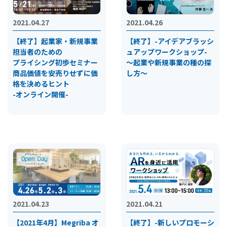
2021.04.27
2021.04.26
【終了】起業家・新規事業
【終了】-アイデアブラッシ
担当者のための
ュアップワークショップ-
プライシング初歩セミナー
～起業や新規事業の種の探
商品価値を安売りせずに価
し方～
格を決めるヒント
-オンライン開催-
2021.04.23
2021.04.21
【2021年4月】Megriba オ
【終了】-新しいプロモーシ