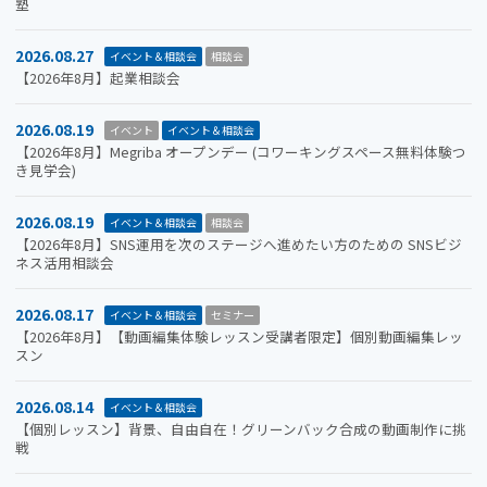
塾
2026.08.27
イベント＆相談会
相談会
【2026年8月】起業相談会
2026.08.19
イベント
イベント＆相談会
【2026年8月】Megriba オープンデー (コワーキングスペース無料体験つ
き見学会)
2026.08.19
イベント＆相談会
相談会
【2026年8月】SNS運用を次のステージへ進めたい方のための SNSビジ
ネス活用相談会
2026.08.17
イベント＆相談会
セミナー
【2026年8月】【動画編集体験レッスン受講者限定】個別動画編集レッ
スン
2026.08.14
イベント＆相談会
【個別レッスン】背景、自由自在！グリーンバック合成の動画制作に挑
戦