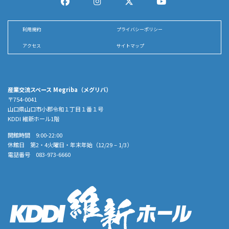
利用規約
プライバシーポリシー
アクセス
サイトマップ
産業交流スペース Megriba（メグリバ）
〒754-0041
山口県山口市小郡令和１丁目１番１号
KDDI 維新ホール1階
開館時間 9:00-22:00
休館日 第2・4火曜日・年末年始（12/29 – 1/3）
電話番号 083-973-6660