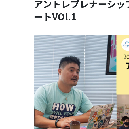
アントレプレナーシッ
ートVOl.1