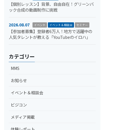
【個別レッスン】背景、自由自在！グリーンバ
ック合成の動画制作に挑戦
2026.08.07
イベント
イベント＆相談会
セミナー
【参加者募集】登録者6万人！地方で活躍中の
人気タレントが教える「YouTubeのイロハ」
カテゴリー
MMS
お知らせ
イベント＆相談会
ビジコン
メディア掲載
体験レポート