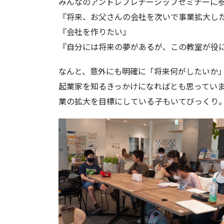
みんなのアントレプレナーシップセミナーに
『将来、お父さんの会社を次いで事業拡大し
『会社を作りたい』
『自分には将来の夢があるが、この教室が役
なんと、意外にも明確に「将来何がしたいか
起業家を知るきっかけになればとも思ってい
業の拡大を目標にしている子もいてびっくり