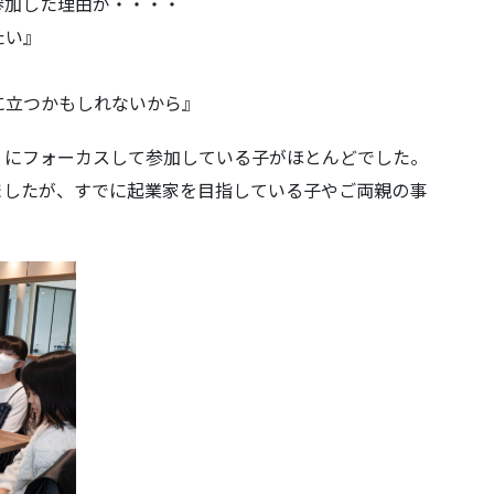
参加した理由が・・・・
たい』
に立つかもしれないから』
」にフォーカスして参加している子がほとんどでした。
ましたが、すでに起業家を目指している子やご両親の事
。