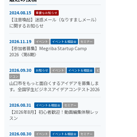
2024.08.15
重要なお知らせ
【注意喚起】迷惑メール（なりすましメール）
に関するお知らせ
2026.11.19
イベント
イベント＆相談会
セミナー
【参加者募集】Megriba Startup Camp
2026〈第6期〉
2026.09.30
お知らせ
イベント
イベント＆相談会
ビ
ジコン
山口市をもっと面白くするアイデアを募集しま
す。全国学生ビジネスアイデアコンテスト2026
2026.08.31
イベント＆相談会
セミナー
【2026年8月】初心者歓迎！動画編集体験レッ
スン
2026.08.30
イベント
イベント＆相談会
セミナー