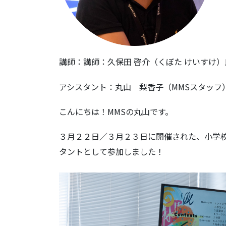
講師：講師：久保田 啓介（くぼた けいすけ）
アシスタント：丸山 梨香子（MMSスタッフ
こんにちは！MMSの丸山です。
３月２２日／３月２３日に開催された、小学
タントとして参加しました！