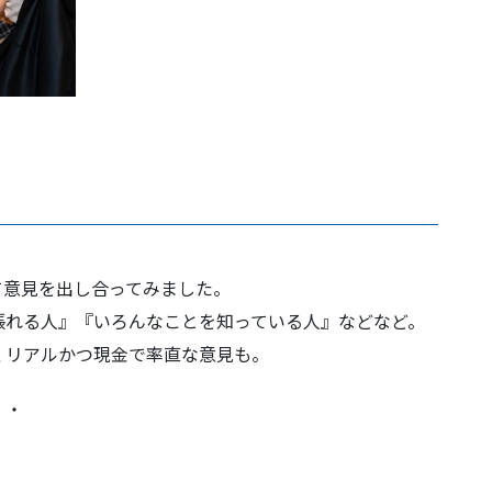
て意見を出し合ってみました。
張れる人』『いろんなことを知っている人』などなど。
くリアルかつ現金で率直な意見も。
・・