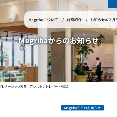
Megribaについて
施設紹介
お知らせ&マガ
Megribaからのお知らせ
プレナーシップ教室 アシスタントレポートVOl.1
Megribaからのお知らせ