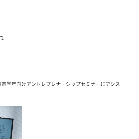
氏
）
校高学年向けアントレプレナーシップセミナーにアシス