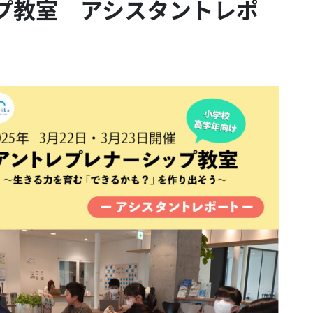
プ教室 アシスタントレポ