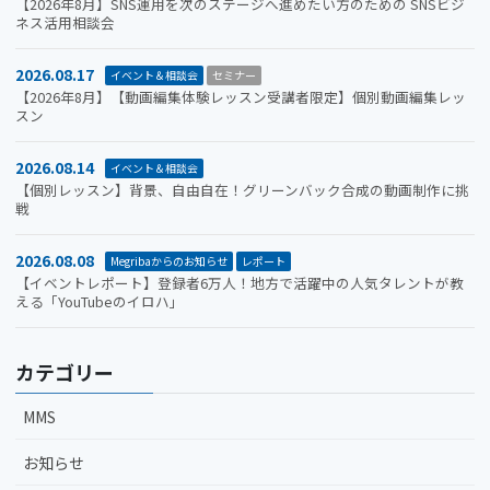
【2026年8月】SNS運用を次のステージへ進めたい方のための SNSビジ
ネス活用相談会
2026.08.17
イベント＆相談会
セミナー
【2026年8月】【動画編集体験レッスン受講者限定】個別動画編集レッ
スン
2026.08.14
イベント＆相談会
【個別レッスン】背景、自由自在！グリーンバック合成の動画制作に挑
戦
2026.08.08
Megribaからのお知らせ
レポート
【イベントレポート】登録者6万人！地方で活躍中の人気タレントが教
える「YouTubeのイロハ」
カテゴリー
MMS
お知らせ