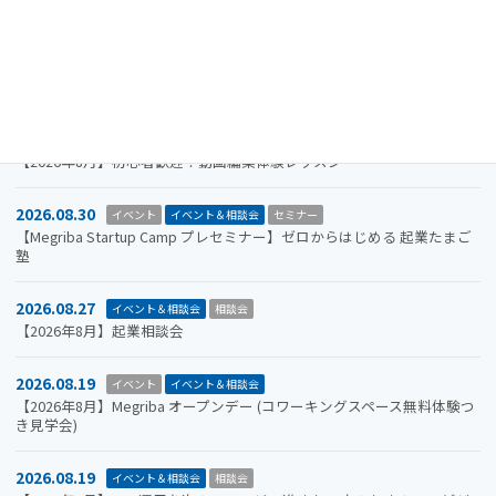
2026.09.30
お知らせ
イベント
イベント＆相談会
ビジコン
山口市をもっと面白くするアイデアを募集します。全国学生ビジネスア
イデアコンテスト2026
2026.08.31
イベント＆相談会
セミナー
【2026年8月】初心者歓迎！動画編集体験レッスン
2026.08.30
イベント
イベント＆相談会
セミナー
【Megriba Startup Camp プレセミナー】ゼロからはじめる 起業たまご
塾
2026.08.27
イベント＆相談会
相談会
【2026年8月】起業相談会
2026.08.19
イベント
イベント＆相談会
【2026年8月】Megriba オープンデー (コワーキングスペース無料体験つ
き見学会)
2026.08.19
イベント＆相談会
相談会