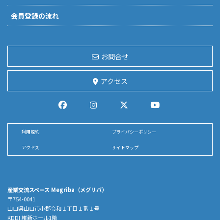
会員登録の流れ
お問合せ
アクセス
利用規約
プライバシーポリシー
アクセス
サイトマップ
産業交流スペース Megriba（メグリバ）
〒754-0041
山口県山口市小郡令和１丁目１番１号
KDDI 維新ホール1階