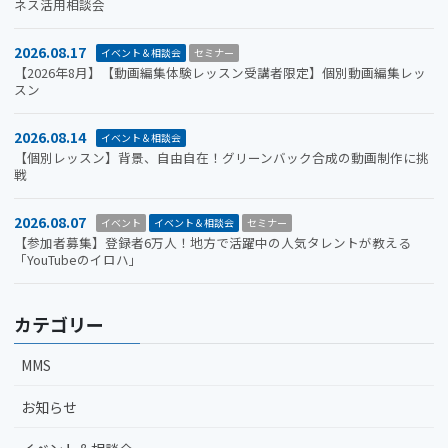
ネス活用相談会
2026.08.17
イベント＆相談会
セミナー
【2026年8月】【動画編集体験レッスン受講者限定】個別動画編集レッ
スン
2026.08.14
イベント＆相談会
【個別レッスン】背景、自由自在！グリーンバック合成の動画制作に挑
戦
2026.08.07
イベント
イベント＆相談会
セミナー
【参加者募集】登録者6万人！地方で活躍中の人気タレントが教える
「YouTubeのイロハ」
カテゴリー
MMS
お知らせ