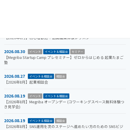
2026.09.30
お知らせ
イベント
イベント＆相談会
ビジコン
山口市をもっと面白くするアイデアを募集します。全国学生ビジネスア
イデアコンテスト2026
2026.08.31
イベント＆相談会
セミナー
【2026年8月】初心者歓迎！動画編集体験レッスン
2026.08.30
イベント
イベント＆相談会
セミナー
【Megriba Startup Camp プレセミナー】ゼロからはじめる 起業たまご
塾
2026.08.27
イベント＆相談会
相談会
【2026年8月】起業相談会
2026.08.19
イベント
イベント＆相談会
【2026年8月】Megriba オープンデー (コワーキングスペース無料体験つ
き見学会)
2026.08.19
イベント＆相談会
相談会
【2026年8月】SNS運用を次のステージへ進めたい方のための SNSビジ