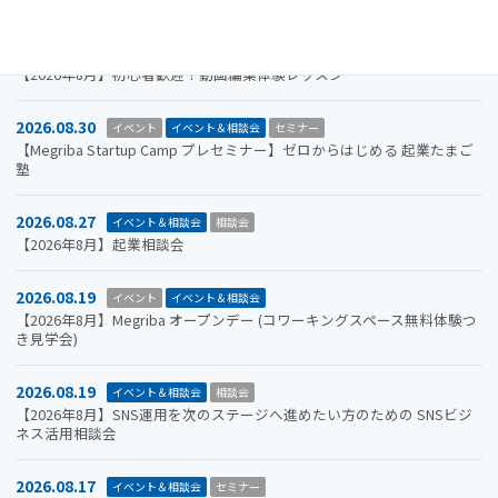
2026.08.31
イベント＆相談会
セミナー
【2026年8月】初心者歓迎！動画編集体験レッスン
2026.08.30
イベント
イベント＆相談会
セミナー
【Megriba Startup Camp プレセミナー】ゼロからはじめる 起業たまご
塾
2026.08.27
イベント＆相談会
相談会
【2026年8月】起業相談会
2026.08.19
イベント
イベント＆相談会
【2026年8月】Megriba オープンデー (コワーキングスペース無料体験つ
き見学会)
2026.08.19
イベント＆相談会
相談会
【2026年8月】SNS運用を次のステージへ進めたい方のための SNSビジ
ネス活用相談会
2026.08.17
イベント＆相談会
セミナー