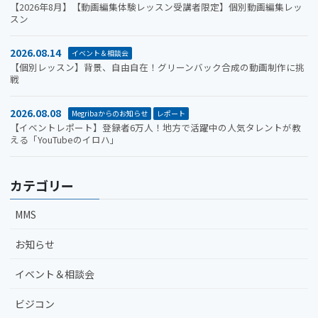
【2026年8月】【動画編集体験レッスン受講者限定】個別動画編集レッ
スン
2026.08.14
イベント＆相談会
【個別レッスン】背景、自由自在！グリーンバック合成の動画制作に挑
戦
2026.08.08
Megribaからのお知らせ
レポート
【イベントレポート】登録者6万人！地方で活躍中の人気タレントが教
える「YouTubeのイロハ」
カテゴリー
MMS
お知らせ
イベント＆相談会
ビジコン