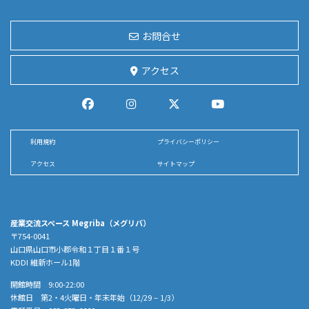
お問合せ
アクセス
利用規約
プライバシーポリシー
アクセス
サイトマップ
産業交流スペース Megriba（メグリバ）
〒754-0041
山口県山口市小郡令和１丁目１番１号
KDDI 維新ホール1階
開館時間 9:00-22:00
休館日 第2・4火曜日・年末年始（12/29 – 1/3）