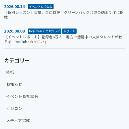
2026.08.14
イベント＆相談会
【個別レッスン】背景、自由自在！グリーンバック合成の動画制作に挑
戦
2026.08.08
Megribaからのお知らせ
レポート
【イベントレポート】登録者6万人！地方で活躍中の人気タレントが教
える「YouTubeのイロハ」
カテゴリー
MMS
お知らせ
イベント＆相談会
ビジコン
メディア掲載