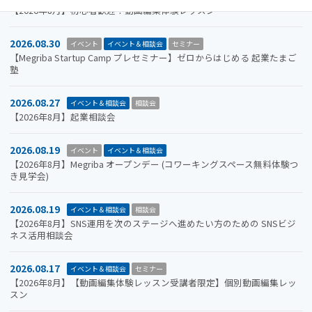
【2026年8月】初心者歓迎！動画編集体験レッスン
2026.08.30
イベント
イベント＆相談会
セミナー
【Megriba Startup Camp プレセミナー】ゼロからはじめる 起業たまご
塾
2026.08.27
イベント＆相談会
相談会
【2026年8月】起業相談会
2026.08.19
イベント
イベント＆相談会
【2026年8月】Megriba オープンデー (コワーキングスペース無料体験つ
き見学会)
2026.08.19
イベント＆相談会
相談会
【2026年8月】SNS運用を次のステージへ進めたい方のための SNSビジ
ネス活用相談会
2026.08.17
イベント＆相談会
セミナー
【2026年8月】【動画編集体験レッスン受講者限定】個別動画編集レッ
スン