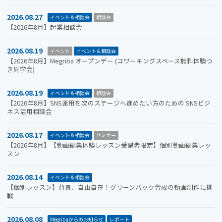
2026.08.27
イベント＆相談会
相談会
【2026年8月】起業相談会
2026.08.19
イベント
イベント＆相談会
【2026年8月】Megriba オープンデー (コワーキングスペース無料体験つ
き見学会)
2026.08.19
イベント＆相談会
相談会
【2026年8月】SNS運用を次のステージへ進めたい方のための SNSビジ
ネス活用相談会
2026.08.17
イベント＆相談会
セミナー
【2026年8月】【動画編集体験レッスン受講者限定】個別動画編集レッ
スン
2026.08.14
イベント＆相談会
【個別レッスン】背景、自由自在！グリーンバック合成の動画制作に挑
戦
2026.08.08
Megribaからのお知らせ
レポート