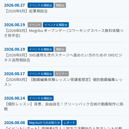
2026.08.27
イベント＆相談会
相談会
【2026年8月】起業相談会
2026.08.19
イベント
イベント＆相談会
【2026年8月】Megriba オープンデー (コワーキングスペース無料体験つ
き見学会)
2026.08.19
イベント＆相談会
相談会
【2026年8月】SNS運用を次のステージへ進めたい方のための SNSビジ
ネス活用相談会
2026.08.17
イベント＆相談会
セミナー
【2026年8月】【動画編集体験レッスン受講者限定】個別動画編集レッ
スン
2026.08.14
イベント＆相談会
【個別レッスン】背景、自由自在！グリーンバック合成の動画制作に挑
戦
2026.08.08
Megribaからのお知らせ
レポート
【イベントレポート】登録者6万人！地方で活躍中の人気タレントが教