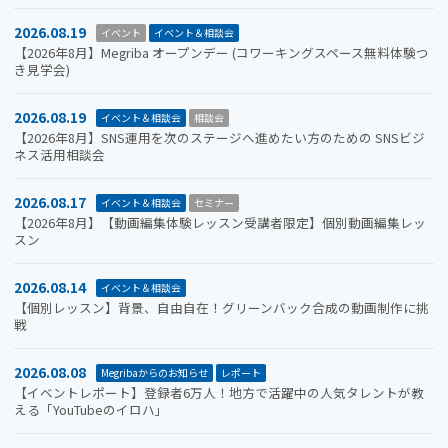
2026.08.19
イベント
イベント＆相談会
【2026年8月】Megriba オープンデー (コワーキングスペース無料体験つ
き見学会)
2026.08.19
イベント＆相談会
相談会
【2026年8月】SNS運用を次のステージへ進めたい方のための SNSビジ
ネス活用相談会
2026.08.17
イベント＆相談会
セミナー
【2026年8月】【動画編集体験レッスン受講者限定】個別動画編集レッ
スン
2026.08.14
イベント＆相談会
【個別レッスン】背景、自由自在！グリーンバック合成の動画制作に挑
戦
2026.08.08
Megribaからのお知らせ
レポート
【イベントレポート】登録者6万人！地方で活躍中の人気タレントが教
える「YouTubeのイロハ」