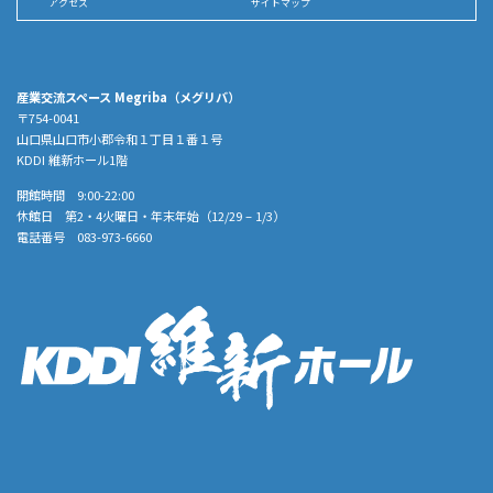
アクセス
サイトマップ
産業交流スペース Megriba（メグリバ）
〒754-0041
山口県山口市小郡令和１丁目１番１号
KDDI 維新ホール1階
開館時間 9:00-22:00
休館日 第2・4火曜日・年末年始（12/29 – 1/3）
電話番号 083-973-6660