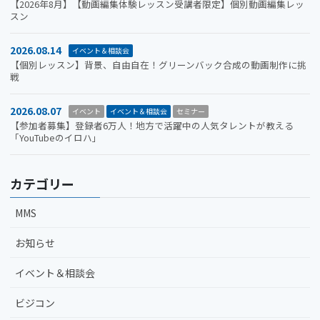
【2026年8月】【動画編集体験レッスン受講者限定】個別動画編集レッ
スン
2026.08.14
イベント＆相談会
【個別レッスン】背景、自由自在！グリーンバック合成の動画制作に挑
戦
2026.08.07
イベント
イベント＆相談会
セミナー
【参加者募集】登録者6万人！地方で活躍中の人気タレントが教える
「YouTubeのイロハ」
カテゴリー
MMS
お知らせ
イベント＆相談会
ビジコン