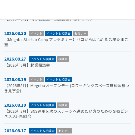
2026.08.31
イベント＆相談会
セミナー
【2026年8月】初心者歓迎！動画編集体験レッスン
2026.08.30
イベント
イベント＆相談会
セミナー
【Megriba Startup Camp プレセミナー】ゼロからはじめる 起業たまご
塾
2026.08.27
イベント＆相談会
相談会
【2026年8月】起業相談会
2026.08.19
イベント
イベント＆相談会
【2026年8月】Megriba オープンデー (コワーキングスペース無料体験つ
き見学会)
2026.08.19
イベント＆相談会
相談会
【2026年8月】SNS運用を次のステージへ進めたい方のための SNSビジ
ネス活用相談会
2026.08.17
イベント＆相談会
セミナー