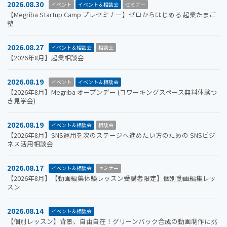
2026.08.30
イベント
イベント＆相談会
セミナー
【Megriba Startup Camp プレセミナー】ゼロからはじめる 起業たまご
塾
2026.08.27
イベント＆相談会
相談会
【2026年8月】起業相談会
2026.08.19
イベント
イベント＆相談会
【2026年8月】Megriba オープンデー (コワーキングスペース無料体験つ
き見学会)
2026.08.19
イベント＆相談会
相談会
【2026年8月】SNS運用を次のステージへ進めたい方のための SNSビジ
ネス活用相談会
2026.08.17
イベント＆相談会
セミナー
【2026年8月】【動画編集体験レッスン受講者限定】個別動画編集レッ
スン
2026.08.14
イベント＆相談会
【個別レッスン】背景、自由自在！グリーンバック合成の動画制作に挑