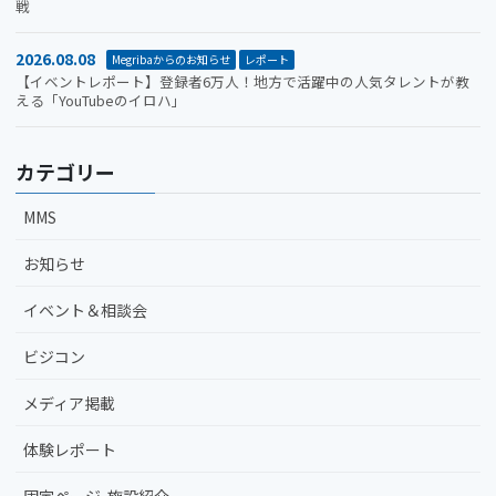
戦
2026.08.08
Megribaからのお知らせ
レポート
【イベントレポート】登録者6万人！地方で活躍中の人気タレントが教
える「YouTubeのイロハ」
カテゴリー
MMS
お知らせ
イベント＆相談会
ビジコン
メディア掲載
体験レポート
固定ページ-施設紹介