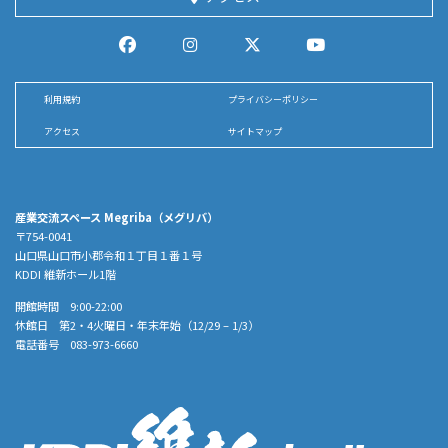
利用規約
プライバシーポリシー
アクセス
サイトマップ
産業交流スペース Megriba（メグリバ）
〒754-0041
山口県山口市小郡令和１丁目１番１号
KDDI 維新ホール1階
開館時間 9:00-22:00
休館日 第2・4火曜日・年末年始（12/29 – 1/3）
電話番号 083-973-6660