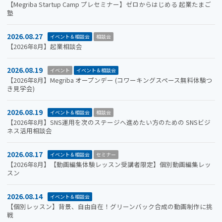
【Megriba Startup Camp プレセミナー】ゼロからはじめる 起業たまご
塾
2026.08.27
イベント＆相談会
相談会
【2026年8月】起業相談会
2026.08.19
イベント
イベント＆相談会
【2026年8月】Megriba オープンデー (コワーキングスペース無料体験つ
き見学会)
2026.08.19
イベント＆相談会
相談会
【2026年8月】SNS運用を次のステージへ進めたい方のための SNSビジ
ネス活用相談会
2026.08.17
イベント＆相談会
セミナー
【2026年8月】【動画編集体験レッスン受講者限定】個別動画編集レッ
スン
2026.08.14
イベント＆相談会
【個別レッスン】背景、自由自在！グリーンバック合成の動画制作に挑
戦