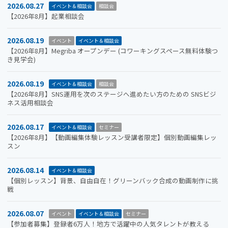
2026.08.27
イベント＆相談会
相談会
【2026年8月】起業相談会
2026.08.19
イベント
イベント＆相談会
【2026年8月】Megriba オープンデー (コワーキングスペース無料体験つ
き見学会)
2026.08.19
イベント＆相談会
相談会
【2026年8月】SNS運用を次のステージへ進めたい方のための SNSビジ
ネス活用相談会
2026.08.17
イベント＆相談会
セミナー
【2026年8月】【動画編集体験レッスン受講者限定】個別動画編集レッ
スン
2026.08.14
イベント＆相談会
【個別レッスン】背景、自由自在！グリーンバック合成の動画制作に挑
戦
2026.08.07
イベント
イベント＆相談会
セミナー
【参加者募集】登録者6万人！地方で活躍中の人気タレントが教える