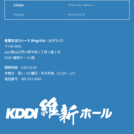
利用規約
プライバシーポリシー
アクセス
サイトマップ
産業交流スペース Megriba（メグリバ）
〒754-0041
山口県山口市小郡令和１丁目１番１号
KDDI 維新ホール1階
開館時間 9:00-22:00
休館日 第2・4火曜日・年末年始（12/29 – 1/3）
電話番号 083-973-6660