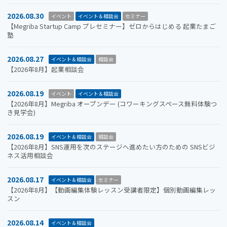
2026.08.30
イベント
イベント＆相談会
セミナー
【Megriba Startup Camp プレセミナー】ゼロからはじめる 起業たまご
塾
2026.08.27
イベント＆相談会
相談会
【2026年8月】起業相談会
2026.08.19
イベント
イベント＆相談会
【2026年8月】Megriba オープンデー (コワーキングスペース無料体験つ
き見学会)
2026.08.19
イベント＆相談会
相談会
【2026年8月】SNS運用を次のステージへ進めたい方のための SNSビジ
ネス活用相談会
2026.08.17
イベント＆相談会
セミナー
【2026年8月】【動画編集体験レッスン受講者限定】個別動画編集レッ
スン
2026.08.14
イベント＆相談会