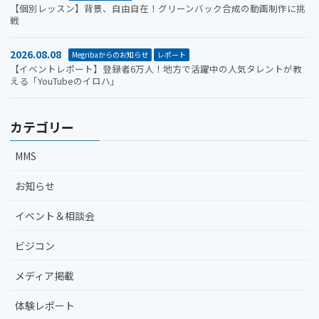
【個別レッスン】背景、自由自在！グリーンバック合成の動画制作に挑
戦
2026.08.08
Megribaからのお知らせ
レポート
【イベントレポート】登録者6万人！地方で活躍中の人気タレントが教
える「YouTubeのイロハ」
カテゴリー
MMS
お知らせ
イベント＆相談会
ビジコン
メディア掲載
体験レポート