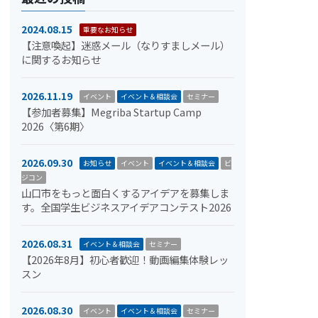
2024.08.15
重要なお知らせ
【注意喚起】迷惑メール（なりすましメール）
に関するお知らせ
2026.11.19
イベント
イベント＆相談会
セミナー
【参加者募集】Megriba Startup Camp
2026〈第6期〉
2026.09.30
お知らせ
イベント
イベント＆相談会
ビ
ジコン
山口市をもっと面白くするアイデアを募集しま
す。全国学生ビジネスアイデアコンテスト2026
2026.08.31
イベント＆相談会
セミナー
【2026年8月】初心者歓迎！動画編集体験レッ
スン
2026.08.30
イベント
イベント＆相談会
セミナー