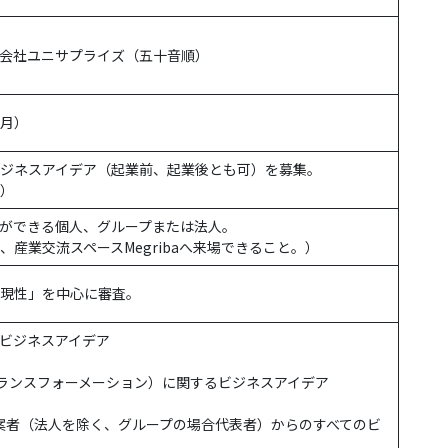
会社ユニサプライズ（五十音順）
（月）
ジネスアイデア（起業前、起業後とも可）を募集。
）
ができる個人、グループまたは法人。
産業交流スペースMegribaへ来場できること。）
現性」を中心に審査。
ビジネスアイデア
トランスフォーメーション）に関するビジネスアイデア
案者（法人を除く、グループの場合代表者）からのすべてのビ