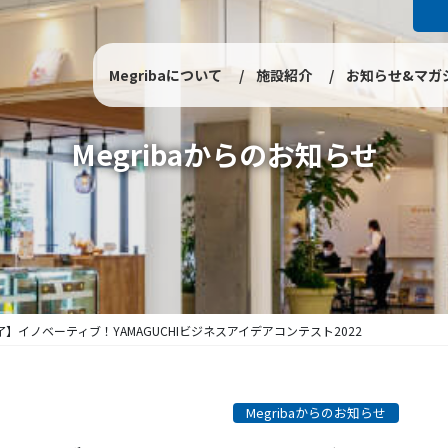
Megribaについて
施設紹介
お知らせ&マガ
Megribaからのお知らせ
】イノベーティブ！YAMAGUCHIビジネスアイデアコンテスト2022
Megribaからのお知らせ