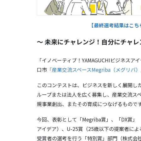
【最終選考結果はこち
～ 未来にチャレンジ！自分にチャレ
「イノベーティブ！YAMAGUCHIビジネスアイ
口市
「産業交流スペースMegriba（メグリバ
このコンテストは、ビジネスを新しく展開し
ループまたは法人を広く募集し、産業交流スペー
規事業創出、またその育成につなげるもので
今回、表彰として「Megriba賞」、「DX
アイデア）、U-25賞（25歳以下の提案者
受賞者の選考を行う「特別賞」部門（株式会