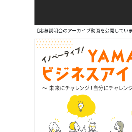
【応募説明会のアーカイブ動画を公開してい