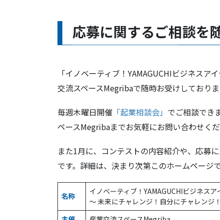
応募に関するご相談を
「イノベーティブ！YAMAGUCHIビジネスア
交流スペースMegribaで随時お受けしており
毎週木曜日開催
「起業相談会」
でご相談でき
ペースMegribaまでお気軽にお問い合わせく
また1月に、コンテストの内容紹介や、応募
です。詳細は、決まり次第このホームページ
イノベーティブ！YAMAGUCHIビジネスア
名称
～ 未来にチャレンジ！自分にチャレンジ
主催
産業交流スペースMegriba