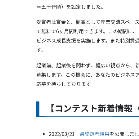
＝五十音順）を設定しました。
受賞者は賞金と、副賞として産業交流スペースM
て無料で6ヶ月間利用できます。この期間に
ビジネス成長支援を実施します。また特別賞
す。
起業前、起業後を問わず、幅広い視点から、
募集します。この機会に、あなたのビジネス
応募を待ちしております。
【コンテスト新着情報
2022/03/21
最終選考結果
を公開しま