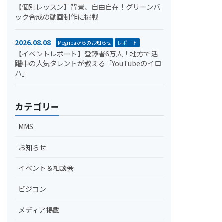
【個別レッスン】背景、自由自在！グリーンバ
ック合成の動画制作に挑戦
2026.08.08
Megribaからのお知らせ
レポート
【イベントレポート】登録者6万人！地方で活
躍中の人気タレントが教える「YouTubeのイロ
ハ」
カテゴリー
MMS
お知らせ
イベント＆相談会
ビジコン
メディア掲載