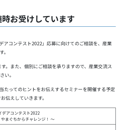
随時お受けしています
イデアコンテスト2022」応募に向けてのご相談を、産業
ます。
ます。また、個別にご相談を承りますので、産業交流ス
ださい。
に当たってのヒントをお伝えするセミナーを開催する予定
でお伝えしていきます。
イデアコンテスト2022
！やまぐちからチャレンジ！ ～