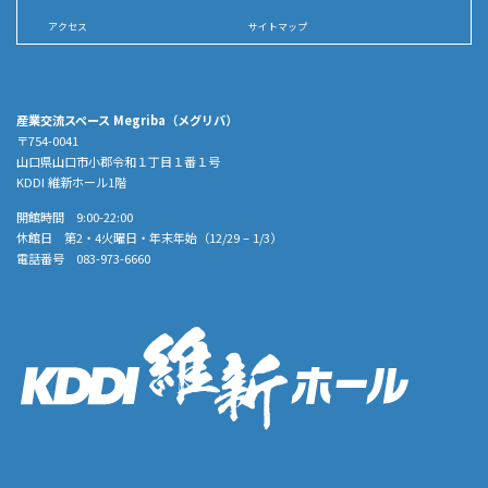
アクセス
サイトマップ
産業交流スペース Megriba（メグリバ）
〒754-0041
山口県山口市小郡令和１丁目１番１号
KDDI 維新ホール1階
開館時間 9:00-22:00
休館日 第2・4火曜日・年末年始（12/29 – 1/3）
電話番号 083-973-6660