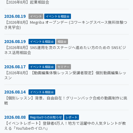
【2026年8月】起業相談会
2026.08.19
イベント
イベント＆相談会
【2026年8月】Megriba オープンデー (コワーキングスペース無料体験つ
き見学会)
2026.08.19
イベント＆相談会
相談会
【2026年8月】SNS運用を次のステージへ進めたい方のための SNSビジ
ネス活用相談会
2026.08.17
イベント＆相談会
セミナー
【2026年8月】【動画編集体験レッスン受講者限定】個別動画編集レッ
スン
2026.08.14
イベント＆相談会
【個別レッスン】背景、自由自在！グリーンバック合成の動画制作に挑
戦
2026.08.08
Megribaからのお知らせ
レポート
【イベントレポート】登録者6万人！地方で活躍中の人気タレントが教
える「YouTubeのイロハ」