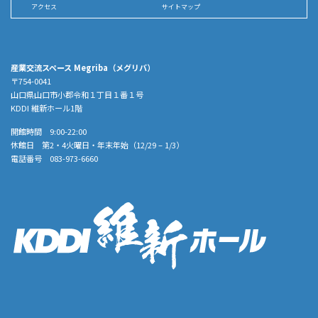
アクセス
サイトマップ
産業交流スペース Megriba（メグリバ）
〒754-0041
山口県山口市小郡令和１丁目１番１号
KDDI 維新ホール1階
開館時間 9:00-22:00
休館日 第2・4火曜日・年末年始（12/29 – 1/3）
電話番号 083-973-6660