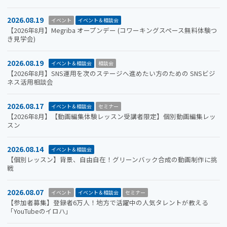
2026.08.19
イベント
イベント＆相談会
【2026年8月】Megriba オープンデー (コワーキングスペース無料体験つ
き見学会)
2026.08.19
イベント＆相談会
相談会
【2026年8月】SNS運用を次のステージへ進めたい方のための SNSビジ
ネス活用相談会
2026.08.17
イベント＆相談会
セミナー
【2026年8月】【動画編集体験レッスン受講者限定】個別動画編集レッ
スン
2026.08.14
イベント＆相談会
【個別レッスン】背景、自由自在！グリーンバック合成の動画制作に挑
戦
2026.08.07
イベント
イベント＆相談会
セミナー
【参加者募集】登録者6万人！地方で活躍中の人気タレントが教える
「YouTubeのイロハ」