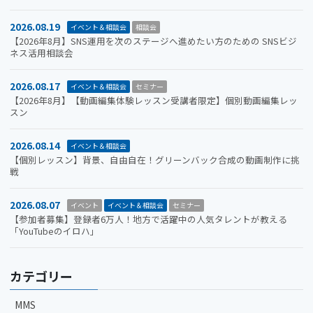
2026.08.19
イベント＆相談会
相談会
【2026年8月】SNS運用を次のステージへ進めたい方のための SNSビジ
ネス活用相談会
2026.08.17
イベント＆相談会
セミナー
【2026年8月】【動画編集体験レッスン受講者限定】個別動画編集レッ
スン
2026.08.14
イベント＆相談会
【個別レッスン】背景、自由自在！グリーンバック合成の動画制作に挑
戦
2026.08.07
イベント
イベント＆相談会
セミナー
【参加者募集】登録者6万人！地方で活躍中の人気タレントが教える
「YouTubeのイロハ」
カテゴリー
MMS