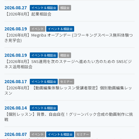
2026.08.27
イベント＆相談会
相談会
【2026年8月】起業相談会
2026.08.19
イベント
イベント＆相談会
【2026年8月】Megriba オープンデー (コワーキングスペース無料体験つ
き見学会)
2026.08.19
イベント＆相談会
相談会
【2026年8月】SNS運用を次のステージへ進めたい方のための SNSビジ
ネス活用相談会
2026.08.17
イベント＆相談会
セミナー
【2026年8月】【動画編集体験レッスン受講者限定】個別動画編集レッ
スン
2026.08.14
イベント＆相談会
【個別レッスン】背景、自由自在！グリーンバック合成の動画制作に挑
戦
2026.08.07
イベント
イベント＆相談会
セミナー