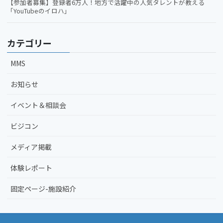
【参加者募集】登録者6万人！地方で活躍中の人気タレントが教える
「YouTubeのイロハ」
カテゴリー
MMS
お知らせ
イベント＆相談会
ビジコン
メディア掲載
体験レポート
固定ページ-施設紹介