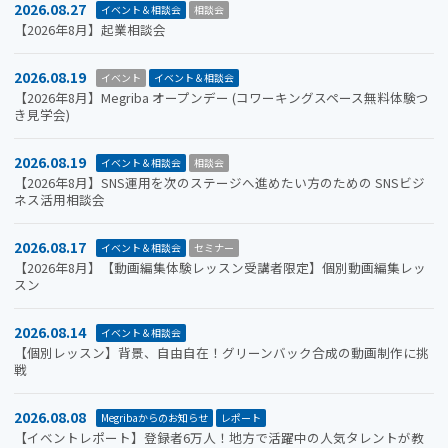
2026.08.27
イベント＆相談会
相談会
【2026年8月】起業相談会
2026.08.19
イベント
イベント＆相談会
【2026年8月】Megriba オープンデー (コワーキングスペース無料体験つ
き見学会)
2026.08.19
イベント＆相談会
相談会
【2026年8月】SNS運用を次のステージへ進めたい方のための SNSビジ
ネス活用相談会
2026.08.17
イベント＆相談会
セミナー
【2026年8月】【動画編集体験レッスン受講者限定】個別動画編集レッ
スン
2026.08.14
イベント＆相談会
【個別レッスン】背景、自由自在！グリーンバック合成の動画制作に挑
戦
2026.08.08
Megribaからのお知らせ
レポート
【イベントレポート】登録者6万人！地方で活躍中の人気タレントが教