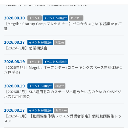
【2026年8月】初心者歓迎！動画編集体験レッスン
2026.08.30
イベント
イベント＆相談会
セミナー
【Megriba Startup Camp プレセミナー】ゼロからはじめる 起業たまご
塾
2026.08.27
イベント＆相談会
相談会
【2026年8月】起業相談会
2026.08.19
イベント
イベント＆相談会
【2026年8月】Megriba オープンデー (コワーキングスペース無料体験つ
き見学会)
2026.08.19
イベント＆相談会
相談会
【2026年8月】SNS運用を次のステージへ進めたい方のための SNSビジ
ネス活用相談会
2026.08.17
イベント＆相談会
セミナー
【2026年8月】【動画編集体験レッスン受講者限定】個別動画編集レッ
スン