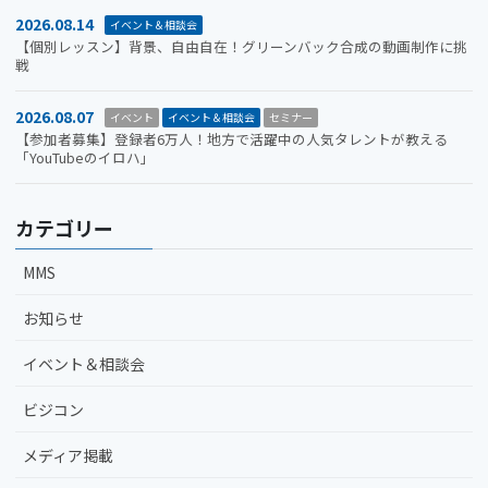
2026.08.14
イベント＆相談会
【個別レッスン】背景、自由自在！グリーンバック合成の動画制作に挑
戦
2026.08.07
イベント
イベント＆相談会
セミナー
【参加者募集】登録者6万人！地方で活躍中の人気タレントが教える
「YouTubeのイロハ」
カテゴリー
MMS
お知らせ
イベント＆相談会
ビジコン
メディア掲載