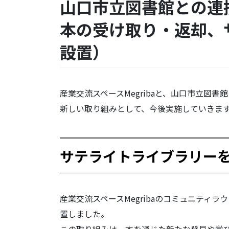
山口市立図書館との連
本の受け取り・返却、
設置）
産業交流スペースMegribaと、山口市立図
新しい取り組みとして、今後実施していきま
サテライトライブラリー
産業交流スペースMegribaのコミュニティ
置しました。
この取り組みは、本を通じた新たな発見や学