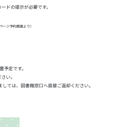
ードの提示が必要です。
ページ予約画面より）
置予定です。
ださい。
ましては、図書館窓口へ直接ご返却ください。