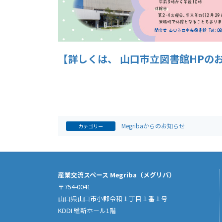
【詳しくは、 山口市立図書館HPの
Megribaからのお知らせ
カテゴリー
産業交流スペース Megriba（メグリバ）
〒754-0041
山口県山口市小郡令和１丁目１番１号
KDDI 維新ホール1階