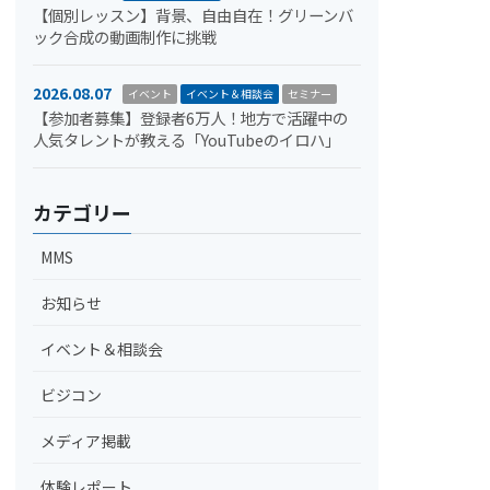
【個別レッスン】背景、自由自在！グリーンバ
ック合成の動画制作に挑戦
2026.08.07
イベント
イベント＆相談会
セミナー
【参加者募集】登録者6万人！地方で活躍中の
人気タレントが教える「YouTubeのイロハ」
カテゴリー
MMS
お知らせ
イベント＆相談会
ビジコン
メディア掲載
体験レポート