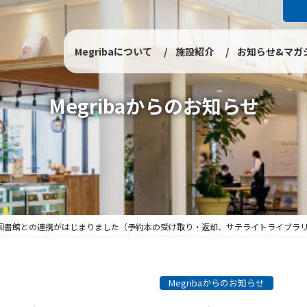
Megribaについて
施設紹介
お知らせ&マガ
Megribaからのお知らせ
図書館との連携がはじまりました（予約本の受け取り・返却、サテライトライブラ
Megribaからのお知らせ