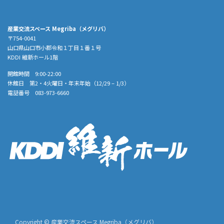
産業交流スペース Megriba（メグリバ）
〒754-0041
山口県山口市小郡令和１丁目１番１号
KDDI 維新ホール1階
開館時間 9:00-22:00
休館日 第2・4火曜日・年末年始（12/29 – 1/3）
電話番号 083-973-6660
Copyright © 産業交流スペース Megriba（メグリバ）