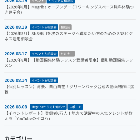
2026.08.19
イベント
イベント＆相談会
【2026年8月】Megriba オープンデー (コワーキングスペース無料体験つ
き見学会)
2026.08.19
イベント＆相談会
相談会
【2026年8月】SNS運用を次のステージへ進めたい方のための SNSビジ
ネス活用相談会
2026.08.17
イベント＆相談会
セミナー
【2026年8月】【動画編集体験レッスン受講者限定】個別動画編集レッ
スン
2026.08.14
イベント＆相談会
【個別レッスン】背景、自由自在！グリーンバック合成の動画制作に挑
戦
2026.08.08
Megribaからのお知らせ
レポート
【イベントレポート】登録者6万人！地方で活躍中の人気タレントが教
える「YouTubeのイロハ」
カテゴリー