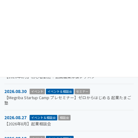
2024.08.15
重要なお知らせ
【注意喚起】迷惑メール（なりすましメール）に関するお知らせ
2026.11.19
イベント
イベント＆相談会
セミナー
【参加者募集】Megriba Startup Camp 2026〈第6期〉
2026.09.30
お知らせ
イベント
イベント＆相談会
ビジコン
山口市をもっと面白くするアイデアを募集します。全国学生ビジネスア
イデアコンテスト2026
2026.08.31
イベント＆相談会
セミナー
【2026年8月】初心者歓迎！動画編集体験レッスン
2026.08.30
イベント
イベント＆相談会
セミナー
【Megriba Startup Camp プレセミナー】ゼロからはじめる 起業たまご
塾
2026.08.27
イベント＆相談会
相談会
【2026年8月】起業相談会