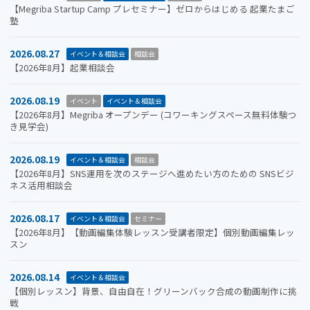
【Megriba Startup Camp プレセミナー】ゼロからはじめる 起業たまご
塾
2026.08.27
イベント＆相談会
相談会
【2026年8月】起業相談会
2026.08.19
イベント
イベント＆相談会
【2026年8月】Megriba オープンデー (コワーキングスペース無料体験つ
き見学会)
2026.08.19
イベント＆相談会
相談会
【2026年8月】SNS運用を次のステージへ進めたい方のための SNSビジ
ネス活用相談会
2026.08.17
イベント＆相談会
セミナー
【2026年8月】【動画編集体験レッスン受講者限定】個別動画編集レッ
スン
2026.08.14
イベント＆相談会
【個別レッスン】背景、自由自在！グリーンバック合成の動画制作に挑
戦