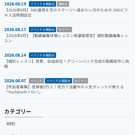
2026.08.19
イベント＆相談会
相談会
【2026年8月】SNS運用を次のステージへ進めたい方のための SNSビジ
ネス活用相談会
2026.08.17
イベント＆相談会
セミナー
【2026年8月】【動画編集体験レッスン受講者限定】個別動画編集レッ
スン
2026.08.14
イベント＆相談会
【個別レッスン】背景、自由自在！グリーンバック合成の動画制作に挑
戦
2026.08.07
イベント
イベント＆相談会
セミナー
【参加者募集】登録者6万人！地方で活躍中の人気タレントが教える
「YouTubeのイロハ」
カテゴリー
MMS