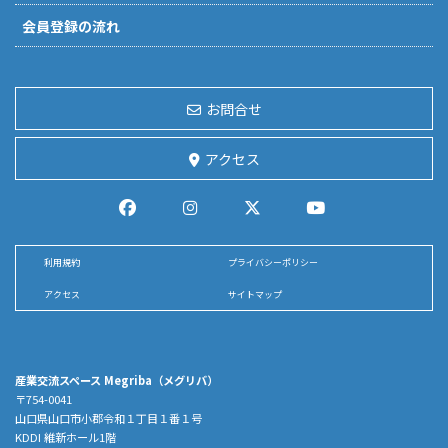
会員登録の流れ
お問合せ
アクセス
利用規約
プライバシーポリシー
アクセス
サイトマップ
産業交流スペース Megriba（メグリバ）
〒754-0041
山口県山口市小郡令和１丁目１番１号
KDDI 維新ホール1階