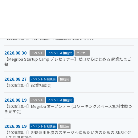
2026.09.30
お知らせ
イベント
イベント＆相談会
ビジコン
山口市をもっと面白くするアイデアを募集します。全国学生ビジネスア
イデアコンテスト2026
2026.08.31
イベント＆相談会
セミナー
【2026年8月】初心者歓迎！動画編集体験レッスン
2026.08.30
イベント
イベント＆相談会
セミナー
【Megriba Startup Camp プレセミナー】ゼロからはじめる 起業たまご
塾
2026.08.27
イベント＆相談会
相談会
【2026年8月】起業相談会
2026.08.19
イベント
イベント＆相談会
【2026年8月】Megriba オープンデー (コワーキングスペース無料体験つ
き見学会)
2026.08.19
イベント＆相談会
相談会
【2026年8月】SNS運用を次のステージへ進めたい方のための SNSビジ
ネス活用相談会