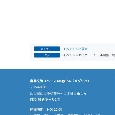
イベント＆相談会
カテゴリー
イベント＆セミナー
リアル開催
タグ
産業交流スペース Megriba（メグリバ）
〒754-0041
山口県山口市小郡令和１丁目１番１号
KDDI 維新ホール1階
開館時間 9:00-22:00