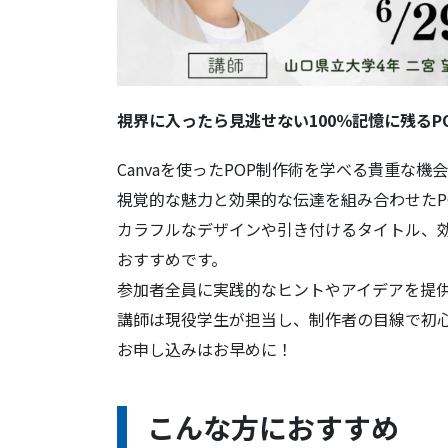
視界に入ったら見逃せない100％記憶に残るP
Canvaを使ったPOP制作術を学べる貴重な機
視覚的な魅力と効果的な伝達を組み合わせたP
カラフルなデザインや引き付けるタイトル、効
おすすめです。
参加者全員に実践的なヒントやアイデアを提
講師は現役学生が担当し、制作者の目線で初
お申し込みはお早めに！
こんな方におすすめ