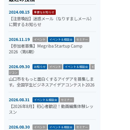
2024.08.15
重要なお知らせ
【注意喚起】迷惑メール（なりすましメール）
に関するお知らせ
2026.11.19
イベント
イベント＆相談会
セミナー
【参加者募集】Megriba Startup Camp
2026〈第6期〉
2026.09.30
お知らせ
イベント
イベント＆相談会
ビ
ジコン
山口市をもっと面白くするアイデアを募集しま
す。全国学生ビジネスアイデアコンテスト2026
2026.08.31
イベント＆相談会
セミナー
【2026年8月】初心者歓迎！動画編集体験レッ
スン
2026.08.30
イベント
イベント＆相談会
セミナー