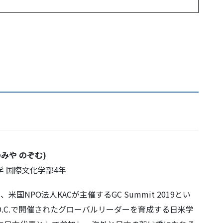
のみや のぞむ)
学 国際文化学部4年
米国NPO法人KACが主催するGC Summit 2019とい
D.C.で開催されたグローバルリーダーを育成する日米学