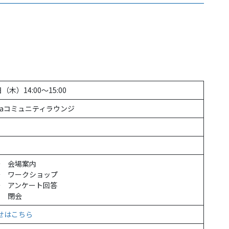
（木）14:00～15:00
ibaコミュニティラウンジ
00～ 会場案内
5～ ワークショップ
0～ アンケート回答
0 閉会
せはこちら