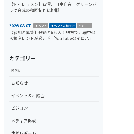
【個別レッスン】背景、自由自在！グリーンバ
ック合成の動画制作に挑戦
2026.08.07
イベント
イベント＆相談会
セミナー
【参加者募集】登録者6万人！地方で活躍中の
人気タレントが教える「YouTubeのイロハ」
カテゴリー
MMS
お知らせ
イベント＆相談会
ビジコン
メディア掲載
体験レポート