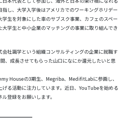
に日本代表として参加し、海外と日本の架け橋になれる
目指し、大学入学後はアメリカでのワーキングホリデー
大学生を対象にした車のサブスク事業、カフェのスペー
た大学生と中小企業のマッチングの事業に取り組んでき
式会社識学という組織コンサルティングの企業に就職す
年間、成長させてもらった山口になにか還元したいと思
my Houseの3期生、Megriba、MedifitLabに参画し、
げる活動に注力しています。近日、YouTubeを始める
ネル登録をお願いします。