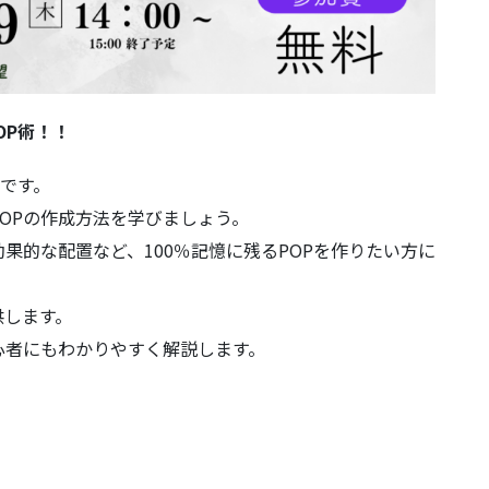
OP術！！
会です。
OPの作成方法を学びましょう。
果的な配置など、100％記憶に残るPOPを作りたい方に
供します。
心者にもわかりやすく解説します。