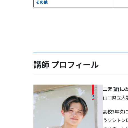
その他
講師 プロフィール
二宮 望(に
山口県立大
高校3年次に、
うワシトン