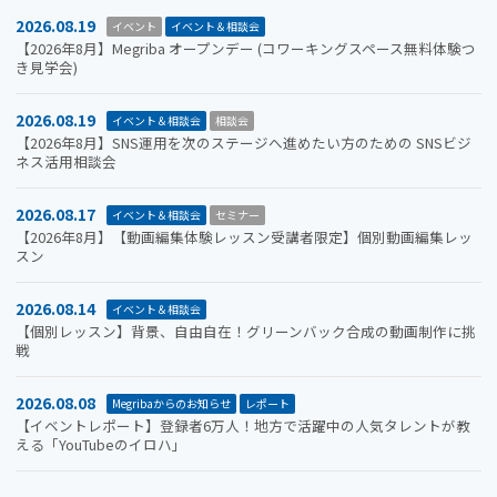
2026.08.19
イベント
イベント＆相談会
【2026年8月】Megriba オープンデー (コワーキングスペース無料体験つ
き見学会)
2026.08.19
イベント＆相談会
相談会
【2026年8月】SNS運用を次のステージへ進めたい方のための SNSビジ
ネス活用相談会
2026.08.17
イベント＆相談会
セミナー
【2026年8月】【動画編集体験レッスン受講者限定】個別動画編集レッ
スン
2026.08.14
イベント＆相談会
【個別レッスン】背景、自由自在！グリーンバック合成の動画制作に挑
戦
2026.08.08
Megribaからのお知らせ
レポート
【イベントレポート】登録者6万人！地方で活躍中の人気タレントが教
える「YouTubeのイロハ」