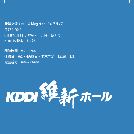
産業交流スペース Megriba（メグリバ）
〒754-0041
山口県山口市小郡令和１丁目１番１号
KDDI 維新ホール1階
開館時間 9:00-22:00
休館日 第2・4火曜日・年末年始（12/29 – 1/3）
電話番号 083-973-6660