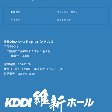
利用規約
プライバシーポリシー
アクセス
サイトマップ
産業交流スペース Megriba（メグリバ）
〒754-0041
山口県山口市小郡令和１丁目１番１号
KDDI 維新ホール1階
開館時間 9:00-22:00
休館日 第2・4火曜日・年末年始（12/29 – 1/3）
電話番号 083-973-6660