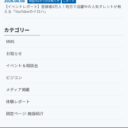
2026.08.08
Megribaからのお知らせ
レポート
【イベントレポート】登録者6万人！地方で活躍中の人気タレントが教
える「YouTubeのイロハ」
カテゴリー
MMS
お知らせ
イベント＆相談会
ビジコン
メディア掲載
体験レポート
固定ページ-施設紹介