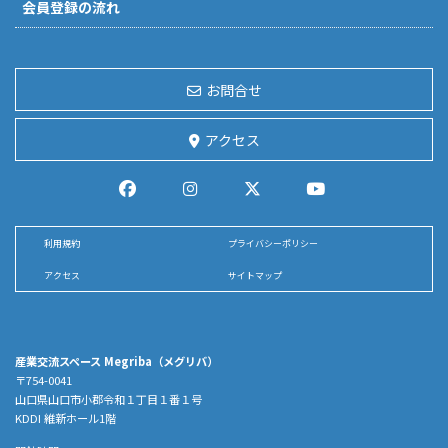
会員登録の流れ
お問合せ
アクセス
利用規約
プライバシーポリシー
アクセス
サイトマップ
産業交流スペース Megriba（メグリバ）
〒754-0041
山口県山口市小郡令和１丁目１番１号
KDDI 維新ホール1階