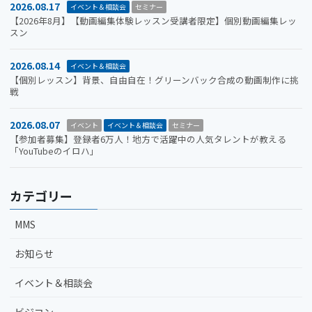
2026.08.17
イベント＆相談会
セミナー
【2026年8月】【動画編集体験レッスン受講者限定】個別動画編集レッ
スン
2026.08.14
イベント＆相談会
【個別レッスン】背景、自由自在！グリーンバック合成の動画制作に挑
戦
2026.08.07
イベント
イベント＆相談会
セミナー
【参加者募集】登録者6万人！地方で活躍中の人気タレントが教える
「YouTubeのイロハ」
カテゴリー
MMS
お知らせ
イベント＆相談会