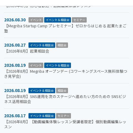
【2026年8月】初心者歓迎！動画編集体験レッスン
2026.08.30
イベント
イベント＆相談会
セミナー
【Megriba Startup Camp プレセミナー】ゼロからはじめる 起業たまご
塾
2026.08.27
イベント＆相談会
相談会
【2026年8月】起業相談会
2026.08.19
イベント
イベント＆相談会
【2026年8月】Megriba オープンデー (コワーキングスペース無料体験つ
き見学会)
2026.08.19
イベント＆相談会
相談会
【2026年8月】SNS運用を次のステージへ進めたい方のための SNSビジ
ネス活用相談会
2026.08.17
イベント＆相談会
セミナー
【2026年8月】【動画編集体験レッスン受講者限定】個別動画編集レッ
スン