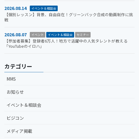
2026.08.14
イベント＆相談会
【個別レッスン】背景、自由自在！グリーンバック合成の動画制作に挑
戦
2026.08.07
イベント
イベント＆相談会
セミナー
【参加者募集】登録者6万人！地方で活躍中の人気タレントが教える
「YouTubeのイロハ」
カテゴリー
MMS
お知らせ
イベント＆相談会
ビジコン
メディア掲載