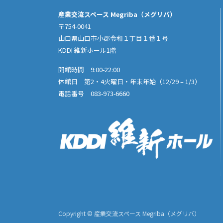
産業交流スペース Megriba（メグリバ）
〒754-0041
山口県山口市小郡令和１丁目１番１号
KDDI 維新ホール1階
開館時間 9:00-22:00
休館日 第2・4火曜日・年末年始（12/29 – 1/3）
電話番号 083-973-6660
Copyright © 産業交流スペース Megriba（メグリバ）