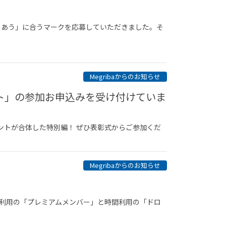
に めぐりあう」に合うマークを応募していただきました。そ
Megribaからのお知らせ
ベント」の参加お申込みを受け付けていま
イベントが合体した特別編！ ぜひ表彰式からご参加くだ
Megribaからのお知らせ
月利用の「プレミアムメンバー」と時間利用の「ドロ