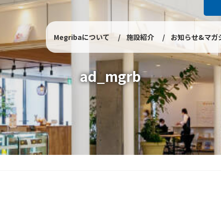
Megribaについて
施設紹介
お知らせ&マガ
ad_mgrb