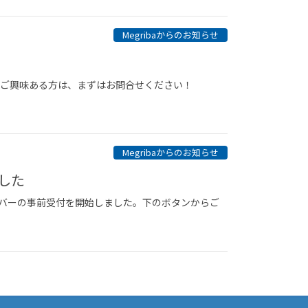
Megribaからのお知らせ
​
 ご興味ある方は、まずはお問合せください！
Megribaからのお知らせ
ました
メンバーの事前受付を開始しました。下のボタンからご