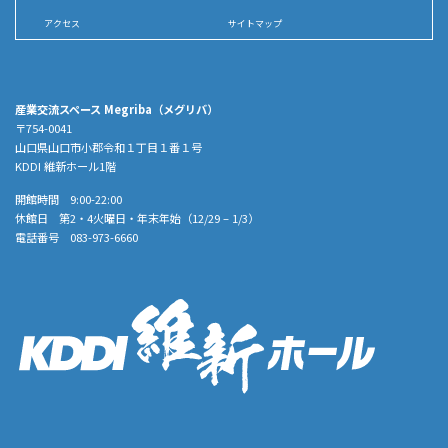
アクセス
サイトマップ
産業交流スペース Megriba（メグリバ）
〒754-0041
山口県山口市小郡令和１丁目１番１号
KDDI 維新ホール1階
開館時間 9:00-22:00
休館日 第2・4火曜日・年末年始（12/29 – 1/3）
電話番号 083-973-6660