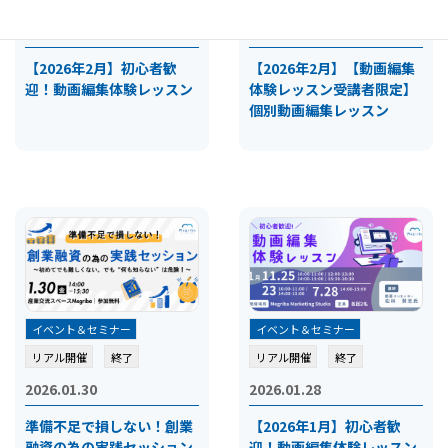
2026.02.22
2026.02.11
【2026年2月】初心者歓
【2026年2月】【動画編集
迎！動画編集体験レッスン
体験レッスン受講者限定】
個別動画編集レッスン
イベント＆セミナー
、
イベント＆セミナー
、
リアル開催
、
終了
リアル開催
、
終了
2026.01.30
2026.01.28
準備不足で損しない！創業
【2026年1月】初心者歓
融資の為の実践セッション
迎！動画編集体験レッスン