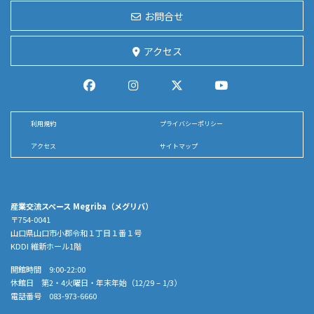
お問合せ
アクセス
利用規約
プライバシーポリシー
アクセス
サイトマップ
産業交流スペース Megriba（メグリバ）
〒754-0041
山口県山口市小郡令和１丁目１番１号
KDDI 維新ホール1階
開館時間 9:00-22:00
休館日 第2・4火曜日・年末年始（12/29 – 1/3）
電話番号 083-973-6660